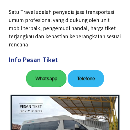
Satu Travel adalah penyedia jasa transportasi
umum profesional yang didukung oleh unit
mobil terbaik, pengemudi handal, harga tiket
terjangkau dan kepastian keberangkatan sesuai
rencana
Info Pesan Tiket
Whatsapp
Telefone