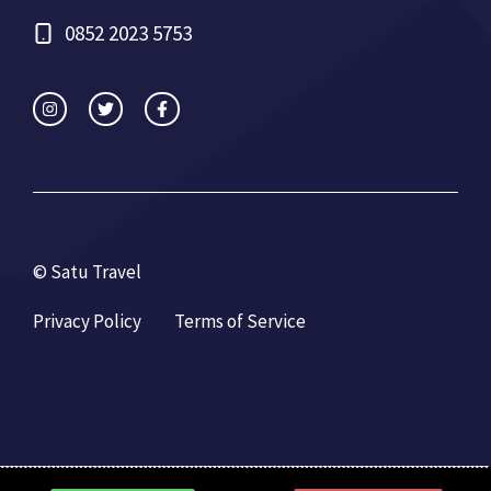
0852 2023 5753
© Satu Travel
Privacy Policy
Terms of Service