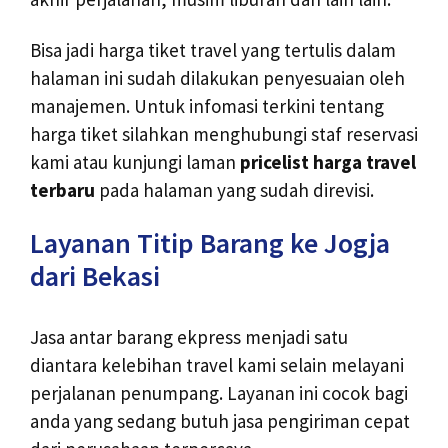
Bisa jadi harga tiket travel yang tertulis dalam
halaman ini sudah dilakukan penyesuaian oleh
manajemen. Untuk infomasi terkini tentang
harga tiket silahkan menghubungi staf reservasi
kami atau kunjungi laman
pricelist harga travel
terbaru
pada halaman yang sudah direvisi.
Layanan Titip Barang ke Jogja
dari Bekasi
Jasa antar barang ekpress menjadi satu
diantara kelebihan travel kami selain melayani
perjalanan penumpang. Layanan ini cocok bagi
anda yang sedang butuh jasa pengiriman cepat