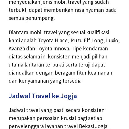
menyediakan jenis mobil travel yang sudah
terbukti dapat memberikan rasa nyaman pada
semua penumpang.
Diantara mobil travel yang sesuai kualifikasi
kami adalah Toyota Hiace, Isuzu Elf Long, Luxio,
Avanza dan Toyota Innova. Tipe kendaraan
diatas selama ini konsisten menjadi pilihan
utama lantaran terbukti serta teruji dapat
diandalkan dengan beragam fitur keamanan
dan kenyamanan yang tersedia.
Jadwal Travel ke Jogja
Jadwal travel yang pasti secara konsisten
merupakan persoalan krusial bagi setiap
penyelenggara layanan travel Bekasi Jogja.