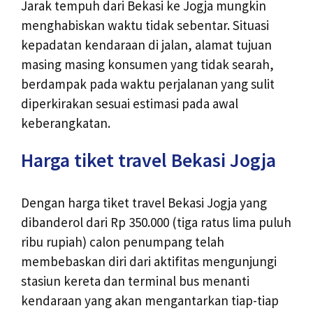
Jarak tempuh dari Bekasi ke Jogja mungkin
menghabiskan waktu tidak sebentar. Situasi
kepadatan kendaraan di jalan, alamat tujuan
masing masing konsumen yang tidak searah,
berdampak pada waktu perjalanan yang sulit
diperkirakan sesuai estimasi pada awal
keberangkatan.
Harga tiket travel Bekasi Jogja
Dengan harga tiket travel Bekasi Jogja yang
dibanderol dari Rp 350.000 (tiga ratus lima puluh
ribu rupiah) calon penumpang telah
membebaskan diri dari aktifitas mengunjungi
stasiun kereta dan terminal bus menanti
kendaraan yang akan mengantarkan tiap-tiap