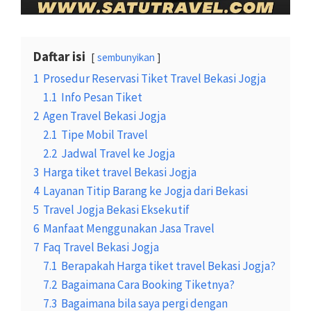
Daftar isi
sembunyikan
1
Prosedur Reservasi Tiket Travel Bekasi Jogja
1.1
Info Pesan Tiket
2
Agen Travel Bekasi Jogja
2.1
Tipe Mobil Travel
2.2
Jadwal Travel ke Jogja
3
Harga tiket travel Bekasi Jogja
4
Layanan Titip Barang ke Jogja dari Bekasi
5
Travel Jogja Bekasi Eksekutif
6
Manfaat Menggunakan Jasa Travel
7
Faq Travel Bekasi Jogja
7.1
Berapakah Harga tiket travel Bekasi Jogja?
7.2
Bagaimana Cara Booking Tiketnya?
7.3
Bagaimana bila saya pergi dengan