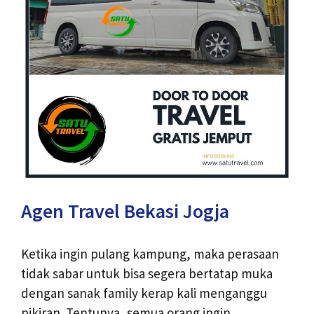
Agen Travel Bekasi Jogja
Ketika ingin pulang kampung, maka perasaan
tidak sabar untuk bisa segera bertatap muka
dengan sanak family kerap kali menganggu
pikiran. Tentunya, semua orang ingin