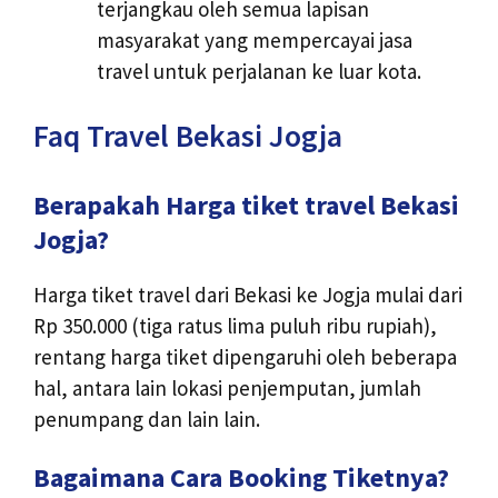
terjangkau oleh semua lapisan
masyarakat yang mempercayai jasa
travel untuk perjalanan ke luar kota.
Faq Travel Bekasi Jogja
Berapakah Harga tiket travel Bekasi
Jogja?
Harga tiket travel dari Bekasi ke Jogja mulai dari
Rp 350.000 (tiga ratus lima puluh ribu rupiah),
rentang harga tiket dipengaruhi oleh beberapa
hal, antara lain lokasi penjemputan, jumlah
penumpang dan lain lain.
Bagaimana Cara Booking Tiketnya?