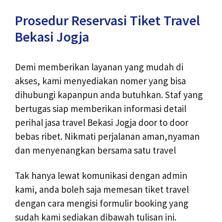
Prosedur Reservasi Tiket Travel
Bekasi Jogja
Demi memberikan layanan yang mudah di
akses, kami menyediakan nomer yang bisa
dihubungi kapanpun anda butuhkan. Staf yang
bertugas siap memberikan informasi detail
perihal jasa travel Bekasi Jogja door to door
bebas ribet. Nikmati perjalanan aman,nyaman
dan menyenangkan bersama satu travel
Tak hanya lewat komunikasi dengan admin
kami, anda boleh saja memesan tiket travel
dengan cara mengisi formulir booking yang
sudah kami sediakan dibawah tulisan ini.