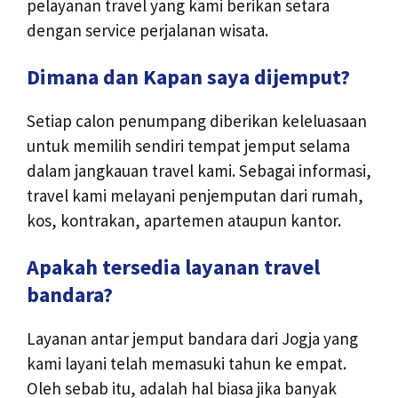
pelayanan travel yang kami berikan setara
dengan service perjalanan wisata.
Dimana dan Kapan saya dijemput?
Setiap calon penumpang diberikan keleluasaan
untuk memilih sendiri tempat jemput selama
dalam jangkauan travel kami. Sebagai informasi,
travel kami melayani penjemputan dari rumah,
kos, kontrakan, apartemen ataupun kantor.
Apakah tersedia layanan travel
bandara?
Layanan antar jemput bandara dari Jogja yang
kami layani telah memasuki tahun ke empat.
Oleh sebab itu, adalah hal biasa jika banyak