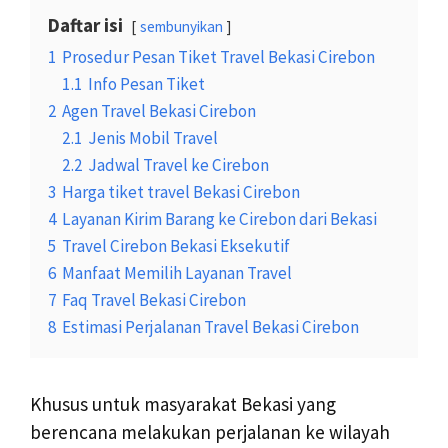
Daftar isi
sembunyikan
1
Prosedur Pesan Tiket Travel Bekasi Cirebon
1.1
Info Pesan Tiket
2
Agen Travel Bekasi Cirebon
2.1
Jenis Mobil Travel
2.2
Jadwal Travel ke Cirebon
3
Harga tiket travel Bekasi Cirebon
4
Layanan Kirim Barang ke Cirebon dari Bekasi
5
Travel Cirebon Bekasi Eksekutif
6
Manfaat Memilih Layanan Travel
7
Faq Travel Bekasi Cirebon
8
Estimasi Perjalanan Travel Bekasi Cirebon
Khusus untuk masyarakat Bekasi yang
berencana melakukan perjalanan ke wilayah