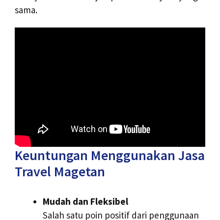
sama.
Keuntungan Menggunakan Jasa
Travel Magetan
Mudah dan Fleksibel
Salah satu poin positif dari penggunaan