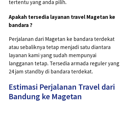
tertentu yang anda pilih.
Apakah tersedia layanan travel Magetan ke
bandara ?
Perjalanan dari Magetan ke bandara terdekat
atau sebaliknya tetap menjadi satu diantara
layanan kami yang sudah mempunyai
langganan tetap. Tersedia armada reguler yang
24 jam standby di bandara terdekat.
Estimasi Perjalanan Travel dari
Bandung ke Magetan