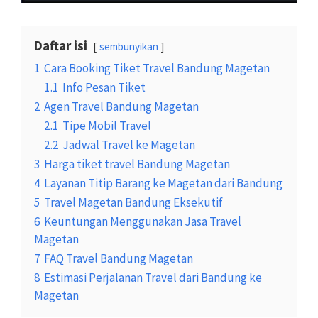
Daftar isi
sembunyikan
1
Cara Booking Tiket Travel Bandung Magetan
1.1
Info Pesan Tiket
2
Agen Travel Bandung Magetan
2.1
Tipe Mobil Travel
2.2
Jadwal Travel ke Magetan
3
Harga tiket travel Bandung Magetan
4
Layanan Titip Barang ke Magetan dari Bandung
5
Travel Magetan Bandung Eksekutif
6
Keuntungan Menggunakan Jasa Travel
Magetan
7
FAQ Travel Bandung Magetan
8
Estimasi Perjalanan Travel dari Bandung ke
Magetan