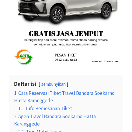
Daftar isi
sembunyikan
1
Cara Reservasi Tiket Travel Bandara Soekarno
Hatta Karanggede
1.1
Info Pemesanan Tiket
2
Agen Travel Bandara Soekarno Hatta
Karanggede
2.1
Tipe Mobil Travel