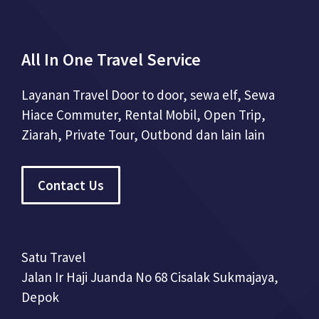
All In One Travel Service
Layanan Travel Door to door, sewa elf, Sewa
Hiace Commuter, Rental Mobil, Open Trip,
Ziarah, Private Tour, Outbond dan lain lain
Contact Us
Satu Travel
Jalan Ir Haji Juanda No 68 Cisalak Sukmajaya,
Depok