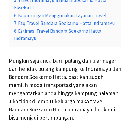
5
Travel Indramayu Bandara Soekarno Hatta
Eksekutif
6
Keuntungan Menggunakan Layanan Travel
7
Faq Travel Bandara Soekarno Hatta Indramayu
8
Estimasi Travel Bandara Soekarno Hatta
Indramayu
Mungkin saja anda baru pulang dari luar negeri
dan hendak pulang kampung ke Indramayu dari
Bandara Soekarno Hatta. pastikan sudah
memilih moda transportasi yang akan
mengantarkan anda hingga kampung halaman.
Jika tidak dijemput keluarga maka travel
Bandara Soekarno Hatta Indramayu dari kami
bisa menjadi pertimbangan.