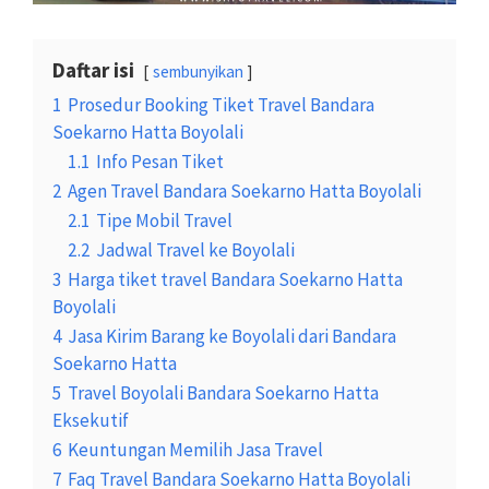
Daftar isi
sembunyikan
1
Prosedur Booking Tiket Travel Bandara
Soekarno Hatta Boyolali
1.1
Info Pesan Tiket
2
Agen Travel Bandara Soekarno Hatta Boyolali
2.1
Tipe Mobil Travel
2.2
Jadwal Travel ke Boyolali
3
Harga tiket travel Bandara Soekarno Hatta
Boyolali
4
Jasa Kirim Barang ke Boyolali dari Bandara
Soekarno Hatta
5
Travel Boyolali Bandara Soekarno Hatta
Eksekutif
6
Keuntungan Memilih Jasa Travel
7
Faq Travel Bandara Soekarno Hatta Boyolali