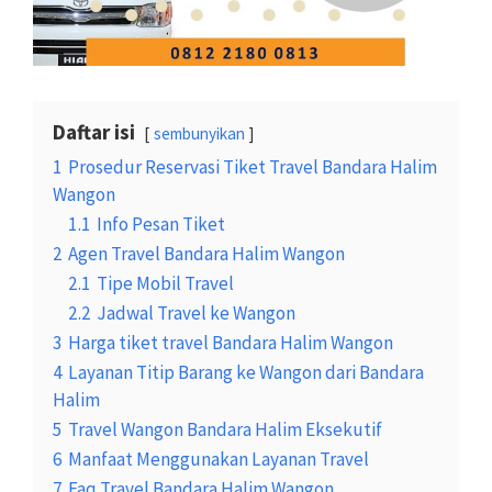
Daftar isi
sembunyikan
1
Prosedur Reservasi Tiket Travel Bandara Halim
Wangon
1.1
Info Pesan Tiket
2
Agen Travel Bandara Halim Wangon
2.1
Tipe Mobil Travel
2.2
Jadwal Travel ke Wangon
3
Harga tiket travel Bandara Halim Wangon
4
Layanan Titip Barang ke Wangon dari Bandara
Halim
5
Travel Wangon Bandara Halim Eksekutif
6
Manfaat Menggunakan Layanan Travel
7
Faq Travel Bandara Halim Wangon