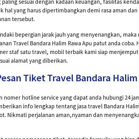
aling sesuai dengan kadaan keuangan, fasilitas kenda
ak hal yang harus dipertimbangkan demi rasa aman dan
anan tersebut.
ndaki bepergian jarak jauh yang menyenangkan, mak
nan Travel Bandara Halim Rawa Apu patut anda coba.
 staf satu travel, mobil terbaik kami siap menjemput
uai alamat yang diberikan.
esan Tiket Travel Bandara Hali
 nomer hotline service yang dapat anda hubungi 24 jam
berikan info lengkap tentang jasa travel Bandara Hal
pot. Nikmati perjalanan aman,nyaman dan menyenang