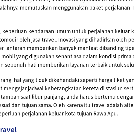
 salahnya memutuskan menggunakan paket perjalanan 
i, keperluan kendaraan umum untuk perjalanan keluar 
akomodir oleh jasa travel. Inovasi yang dihadirkan oleh pe
ler lantaran memberikan banyak manfaat dibanding tip
t mobil yang digunakan senantiasa dalam kondisi prim
an sepenuh hati memberikan layanan terbaik untuk sel
rangi hal yang tidak dikehendaki seperti harga tiket y
irit mengejar jadwal keberangkatan kereta di stasiun ser
itambah saat libur panjang, anda harus bertemu denga
ud dan tujuan sama. Oleh karena itu travel adalah alter
eperluan perjalanan keluar kota tujuan Rawa Apu.
ravel