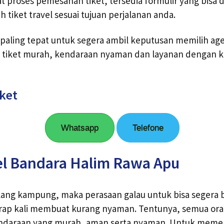
proses pemesanan tiket, tersedia formulir yang bisa 
tiket travel sesuai tujuan perjalanan anda.
 paling tepat untuk segera ambil keputusan memilih ag
 tiket murah, kendaraan nyaman dan layanan dengan ku
iket
Whatsapp
Telefone
el Bandara Halim Rawa Apu
lang kampung, maka perasaan galau untuk bisa segera
erap kali membuat kurang nyaman. Tentunya, semua ora
daraan yang murah, aman serta nyaman. Untuk meme