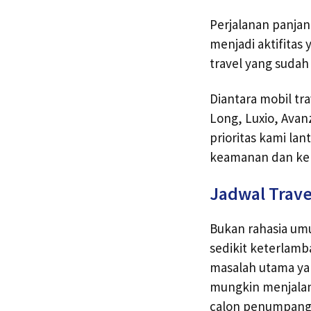
Perjalanan panja
menjadi aktifitas
travel yang suda
Diantara mobil tra
Long, Luxio, Avan
prioritas kami lan
keamanan dan ken
Jadwal Trave
Bukan rahasia um
sedikit keterlamb
masalah utama yan
mungkin menjalan
calon penumpang 