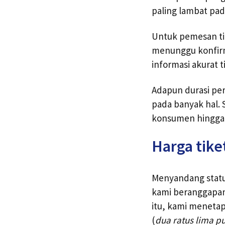
paling lambat pad
Untuk pemesan tik
menunggu konfirma
informasi akurat
Adapun durasi per
pada banyak hal. 
konsumen hingga 
Harga tike
Menyandang status
kami beranggapan 
itu, kami menetap
(
dua ratus lima pu