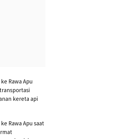
n ke Rawa Apu
transportasi
anan kereta api
 ke Rawa Apu saat
ermat