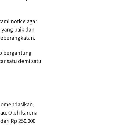
kami notice agar
i yang baik dan
keberangkatan.
ap bergantung
tar satu demi satu
ekomendasikan,
au. Oleh karena
dari Rp 250.000