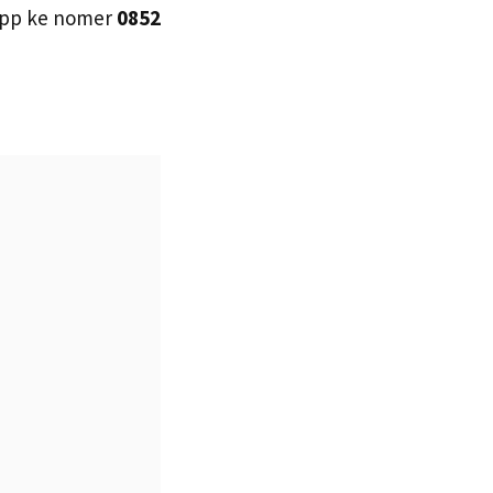
sapp ke nomer
0852