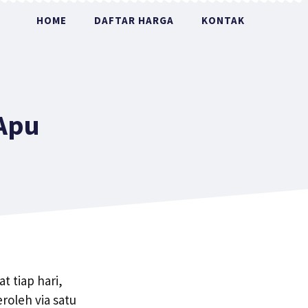
HOME
DAFTAR HARGA
KONTAK
Apu
 tiap hari,
oleh via satu