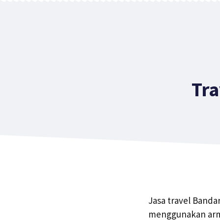
Skip
to
content
Tr
Jasa travel Banda
menggunakan arma