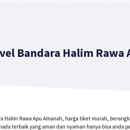
avel Bandara Halim Rawa 
ra Halim Rawa Apu Amanah, harga tiket murah, berangkat
da terbaik yang aman dan nyaman hanya bisa anda per