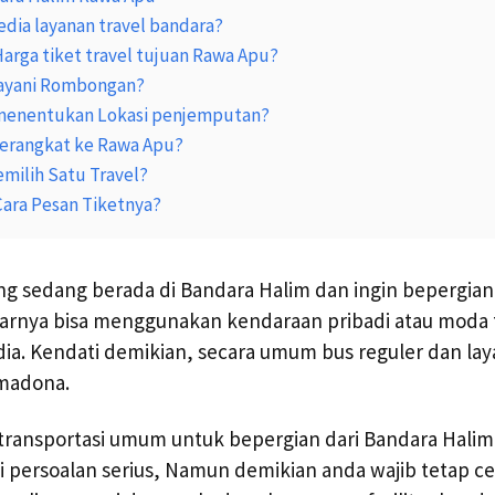
edia layanan travel bandara?
arga tiket travel tujuan Rawa Apu?
ayani Rombongan?
 menentukan Lokasi penjemputan?
erangkat ke Rawa Apu?
ilih Satu Travel?
ara Pesan Tiketnya?
ng sedang berada di Bandara Halim dan ingin bepergia
tarnya bisa menggunakan kendaraan pribadi atau moda 
a. Kendati demikian, secara umum bus reguler dan lay
imadona.
 transportasi umum untuk bepergian dari Bandara Halim
adi persoalan serius, Namun demikian anda wajib tetap c