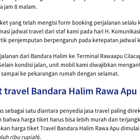
a jam 8 malam.
et yang telah mengisi form booking perjalanan selalu 
si jadwal travel dari staf kami pada hari H. Komunikas
 titik penjemputan berpengaruh pada ketepatan jadwal 
jalanan dari Bandara Halim ke Terminal Rawaapu Cilac
Selain kondisi jalan, unit mobil kami diwajibkan mengan
sampai ke pekarangan rumah dengan selamat.
t travel Bandara Halim Rawa Apu
 sebagai satu diantara penyedia jasa travel paling dir
bahwa harga tiket harus bisa lebih murah dan terjangk
kan harga tiket Travel Bandara Halim Rawa Apu dimulai 
luh ribu rupiah
).