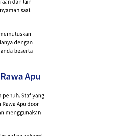
raan dan lain
 nyaman saat
a memutuskan
 Hanya dengan
 anda beserta
m Rawa Apu
 penuh. Staf yang
im Rawa Apu door
kan menggunakan