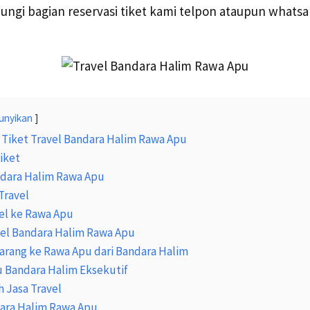
bungi bagian reservasi tiket kami telpon ataupun what
unyikan
 Tiket Travel Bandara Halim Rawa Apu
iket
ndara Halim Rawa Apu
Travel
el ke Rawa Apu
vel Bandara Halim Rawa Apu
arang ke Rawa Apu dari Bandara Halim
u Bandara Halim Eksekutif
 Jasa Travel
dara Halim Rawa Apu