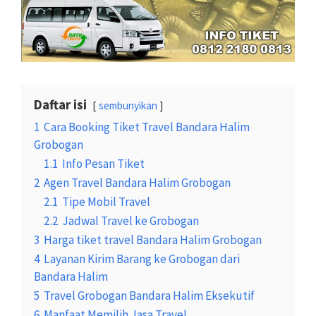
Daftar isi
sembunyikan
1
Cara Booking Tiket Travel Bandara Halim
Grobogan
1.1
Info Pesan Tiket
2
Agen Travel Bandara Halim Grobogan
2.1
Tipe Mobil Travel
2.2
Jadwal Travel ke Grobogan
3
Harga tiket travel Bandara Halim Grobogan
4
Layanan Kirim Barang ke Grobogan dari
Bandara Halim
5
Travel Grobogan Bandara Halim Eksekutif
6
Manfaat Memilih Jasa Travel