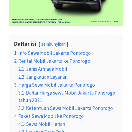
Daftar isi
sembunyikan
1
Info Sewa Mobil Jakarta Ponorogo
2
Rental Mobil Jakarta ke Ponorogo
2.1
Jenis Armada Mobil
2.2
Jangkauan Layanan
3
Harga Sewa Mobil Jakarta Ponorogo
3.1
Daftar Harga sewa Mobil Jakarta Ponorogo
tahun 2021
3.2
Ketentuan Sewa Mobil Jakarta Ponorogo
4
Paket Sewa Mobil ke Ponorogo
4.1
Sewa Mobil Harian
4.2
Layanan Drop Only