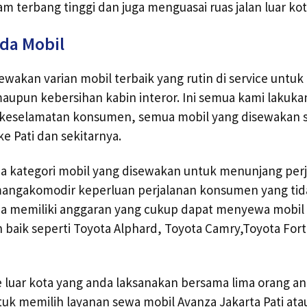
am terbang tinggi dan juga menguasai ruas jalan luar kot
da Mobil
akan varian mobil terbaik yang rutin di service untu
aupun kebersihan kabin interor. Ini semua kami lakuka
eselamatan konsumen, semua mobil yang disewakan se
e Pati dan sekitarnya.
 kategori mobil yang disewakan untuk menunjang perja
mangakomodir keperluan perjalanan konsumen yang tid
anda memiliki anggaran yang cukup dapat menyewa mobi
baik seperti Toyota Alphard, Toyota Camry,Toyota Fort
e luar kota yang anda laksanakan bersama lima orang an
uk memilih layanan sewa mobil Avanza Jakarta Pati ata