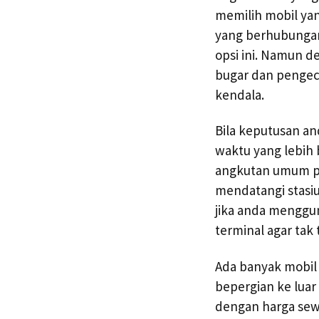
memilih mobil yan
yang berhubungan
opsi ini. Namun de
bugar dan pengec
kendala.
Bila keputusan a
waktu yang lebih 
angkutan umum pil
mendatangi stasiu
jika anda menggun
terminal agar tak
Ada banyak mobil
bepergian ke luar
dengan harga sewa