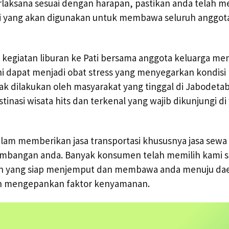
erlaksana sesuai dengan harapan, pastikan anda telah 
i yang akan digunakan untuk membawa seluruh anggot
 kegiatan liburan ke Pati bersama anggota keluarga m
ini dapat menjadi obat stress yang menyegarkan kondisi p
k dilakukan oleh masyarakat yang tinggal di Jabodetab
inasi wisata hits dan terkenal yang wajib dikunjungi di
alam memberikan jasa transportasi khususnya jasa sewa 
timbangan anda. Banyak konsumen telah memilih kami s
an yang siap menjemput dan membawa anda menuju dae
an mengepankan faktor kenyamanan.