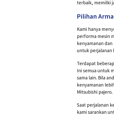
terbaik, memilki j
Pilihan Arma
Kami hanya menyew
performa mesin m
kenyamanan dan k
untuk perjalanan k
Terdapat beberapa
Ini semua untuk 
sama lain. Bila 
kenyamanan lebih 
Mitsubishi pajero.
Saat perjalanan k
kami sarankan unt