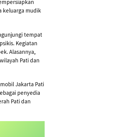
mempersiapkan
a keluarga mudik
engunjungi tempat
sikis. Kegiatan
ek. Alasannya,
 wilayah Pati dan
mobil Jakarta Pati
ebagai penyedia
rah Pati dan