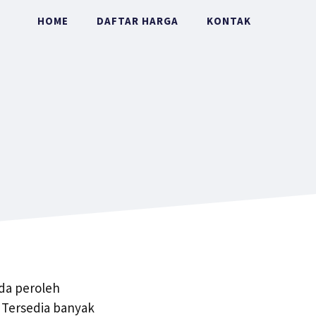
HOME
DAFTAR HARGA
KONTAK
nda peroleh
. Tersedia banyak