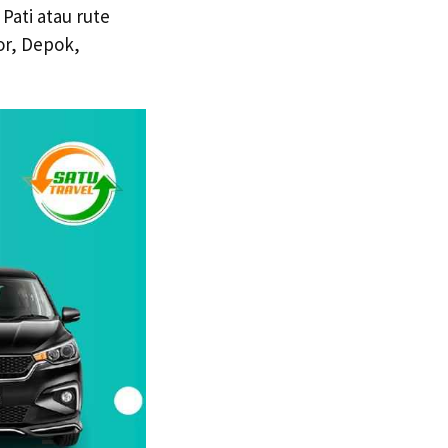
Pati atau rute
or, Depok,