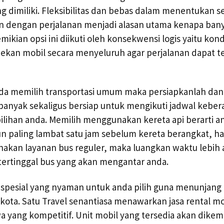
g dimiliki. Fleksibilitas dan bebas dalam menentukan 
 dengan perjalanan menjadi alasan utama kenapa ban
mikian opsi ini diikuti oleh konsekwensi logis yaitu kondi
ekan mobil secara menyeluruh agar perjalanan dapat t
nda memilih transportasi umum maka persiapkanlah da
banyak sekaligus bersiap untuk mengikuti jadwal kebe
ihan anda. Memilih menggunakan kereta api berarti an
n paling lambat satu jam sebelum kereta berangkat, hal 
akan layanan bus reguler, maka luangkan waktu lebih 
 tertinggal bus yang akan mengantar anda.
 spesial yang nyaman untuk anda pilih guna menunjang
 kota. Satu Travel senantiasa menawarkan jasa rental mob
 yang kompetitif. Unit mobil yang tersedia akan dikem