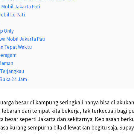
 Mobil Jakarta Pati
bil ke Pati
n
p Only
a Mobil Jakarta Pati
n Tepat Waktu
Beragam
alaman
 Terjangkau
Buka 24 Jam
luarga besar di kampung seringkali hanya bisa dilakukan
lebaran dari tempat kita bekerja, tak terkecuali bagi p
ta besar seperti Jakarta dan sekitarnya. Kebiasaan berk
sa kurang sempurna bila dilewatkan begitu saja. Supay