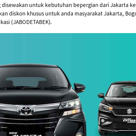
g disewakan untuk kebutuhan bepergian dari Jakarta ke 
kan diskon khusus untuk anda masyarakat Jakarta, Bog
kasi (JABODETABEK).