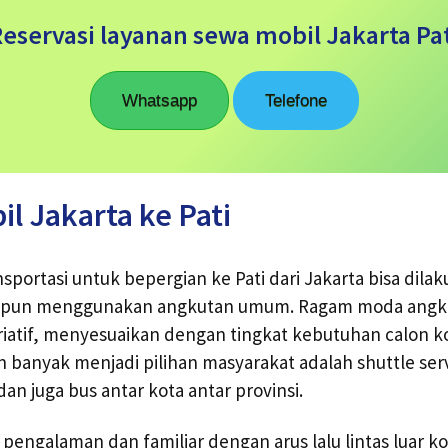
eservasi layanan sewa mobil Jakarta Pa
Whatsapp
Telefone
il Jakarta ke Pati
nsportasi untuk bepergian ke Pati dari Jakarta bisa dil
aupun menggunakan angkutan umum. Ragam moda ang
riatif, menyesuaikan dengan tingkat kebutuhan calon 
n banyak menjadi pilihan masyarakat adalah shuttle serv
 dan juga bus antar kota antar provinsi.
 pengalaman dan familiar dengan arus lalu lintas luar k