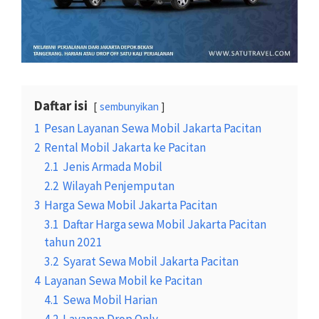
Daftar isi
sembunyikan
1
Pesan Layanan Sewa Mobil Jakarta Pacitan
2
Rental Mobil Jakarta ke Pacitan
2.1
Jenis Armada Mobil
2.2
Wilayah Penjemputan
3
Harga Sewa Mobil Jakarta Pacitan
3.1
Daftar Harga sewa Mobil Jakarta Pacitan
tahun 2021
3.2
Syarat Sewa Mobil Jakarta Pacitan
4
Layanan Sewa Mobil ke Pacitan
4.1
Sewa Mobil Harian
4.2
Layanan Drop Only