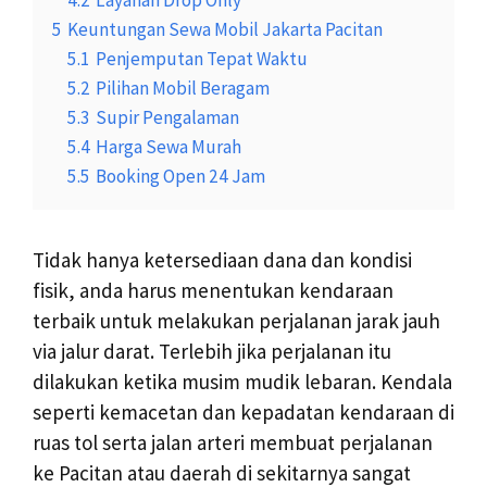
5
Keuntungan Sewa Mobil Jakarta Pacitan
5.1
Penjemputan Tepat Waktu
5.2
Pilihan Mobil Beragam
5.3
Supir Pengalaman
5.4
Harga Sewa Murah
5.5
Booking Open 24 Jam
Tidak hanya ketersediaan dana dan kondisi
fisik, anda harus menentukan kendaraan
terbaik untuk melakukan perjalanan jarak jauh
via jalur darat. Terlebih jika perjalanan itu
dilakukan ketika musim mudik lebaran. Kendala
seperti kemacetan dan kepadatan kendaraan di
ruas tol serta jalan arteri membuat perjalanan
ke Pacitan atau daerah di sekitarnya sangat