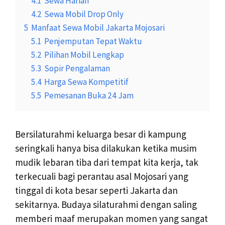
4.1
Sewa Harian
4.2
Sewa Mobil Drop Only
5
Manfaat Sewa Mobil Jakarta Mojosari
5.1
Penjemputan Tepat Waktu
5.2
Pilihan Mobil Lengkap
5.3
Sopir Pengalaman
5.4
Harga Sewa Kompetitif
5.5
Pemesanan Buka 24 Jam
Bersilaturahmi keluarga besar di kampung
seringkali hanya bisa dilakukan ketika musim
mudik lebaran tiba dari tempat kita kerja, tak
terkecuali bagi perantau asal Mojosari yang
tinggal di kota besar seperti Jakarta dan
sekitarnya. Budaya silaturahmi dengan saling
memberi maaf merupakan momen yang sangat