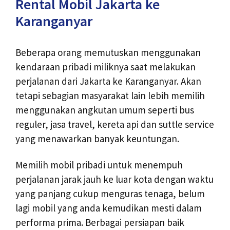
Rental Mobil Jakarta ke
Karanganyar
Beberapa orang memutuskan menggunakan
kendaraan pribadi miliknya saat melakukan
perjalanan dari Jakarta ke Karanganyar. Akan
tetapi sebagian masyarakat lain lebih memilih
menggunakan angkutan umum seperti bus
reguler, jasa travel, kereta api dan suttle service
yang menawarkan banyak keuntungan.
Memilih mobil pribadi untuk menempuh
perjalanan jarak jauh ke luar kota dengan waktu
yang panjang cukup menguras tenaga, belum
lagi mobil yang anda kemudikan mesti dalam
performa prima. Berbagai persiapan baik