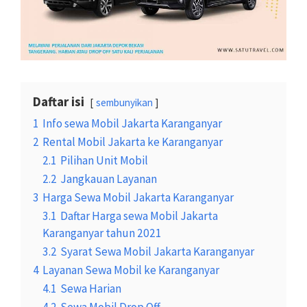
Daftar isi
sembunyikan
1
Info sewa Mobil Jakarta Karanganyar
2
Rental Mobil Jakarta ke Karanganyar
2.1
Pilihan Unit Mobil
2.2
Jangkauan Layanan
3
Harga Sewa Mobil Jakarta Karanganyar
3.1
Daftar Harga sewa Mobil Jakarta
Karanganyar tahun 2021
3.2
Syarat Sewa Mobil Jakarta Karanganyar
4
Layanan Sewa Mobil ke Karanganyar
4.1
Sewa Harian
4.2
Sewa Mobil Drop Off