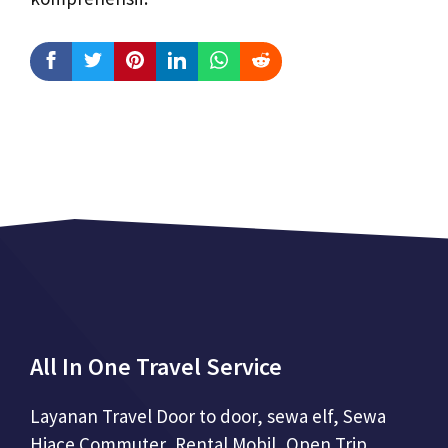
All In One Travel Service
Layanan Travel Door to door, sewa elf, Sewa
Hiace Commuter, Rental Mobil, Open Trip,